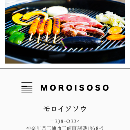
モロイソソウ
〒238-0224
神奈川県三浦市三崎町諸磯1868-5