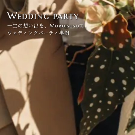
Wedding party
一生の想い出を、Moroisosoで。
ウェディングパーティ事例